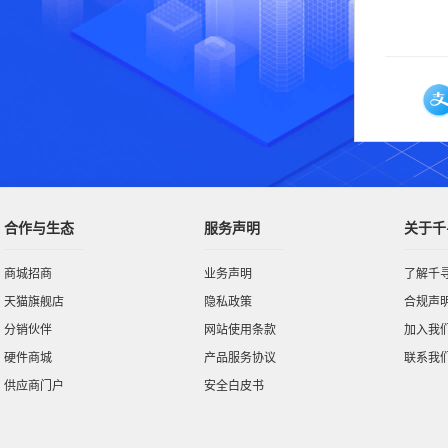
合作与生态
服务声明
关于千
商城招商
业务声明
了解千
天猫旗舰店
隐私政策
合规声
分销伙伴
网站使用条款
加入我
硬件商城
产品服务协议
联系我
供应商门户
安全白皮书