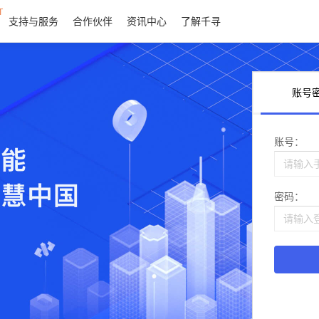
T
支持与服务
合作伙伴
资讯中心
了解千寻
账号
账号：
密码：