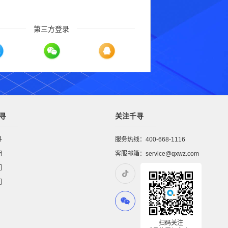
第三方登录
寻
关注千寻
寻
服务热线：400-668-1116
明
客服邮箱：service@qxwz.com
们
们
扫码关注